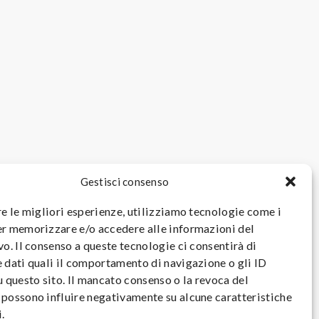
Gestisci consenso
re le migliori esperienze, utilizziamo tecnologie come i
r memorizzare e/o accedere alle informazioni del
vo. Il consenso a queste tecnologie ci consentirà di
 dati quali il comportamento di navigazione o gli ID
u questo sito. Il mancato consenso o la revoca del
possono influire negativamente su alcune caratteristiche
.